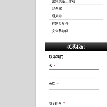
紧急关断工作站
易熔塞
通风筛
控制盘配件
安全释放阀
联系我们
联系我们
名
*
电话
*
电子邮件
*