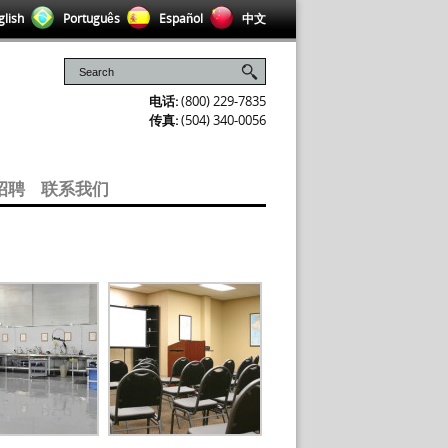
lish
Português
Español
中文
电话:
(800) 229-7835
传真:
(504) 340-0056
招聘
联系我们