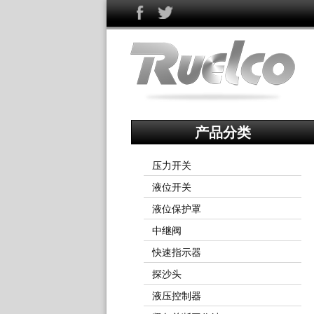
产品分类
压力开关
液位开关
液位保护罩
中继阀
快速指示器
探沙头
液压控制器