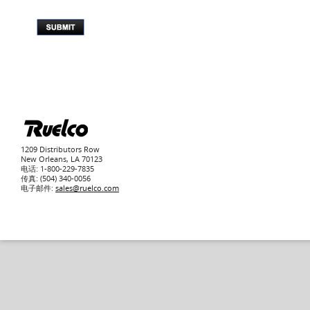
1209 Distributors Row
New Orleans, LA 70123
电话: 1-800-229-7835
传真: (504) 340-0056
电子邮件:
sales@ruelco.com