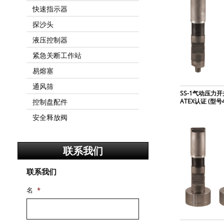
快速指示器
探沙头
液压控制器
紧急关断工作站
易熔塞
通风筛
SS-1气动压力开
ATEX认证 (型号4
控制盘配件
安全释放阀
联系我们
联系我们
名
*