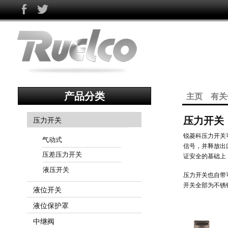
产品分类
主页
有关
压力开关
压力开关
锐菱科压力开关
气动式
信号，并释放出
压差压力开关
证安全的基础上
液压开关
压力开关也自带
开关全部为不锈
液位开关
液位保护罩
中继阀