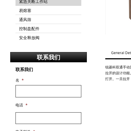
紧急关断工作站
易熔塞
通风筛
控制盘配件
安全释放阀
General Det
联系我们
锐菱科双通手动
联系我们
拉开的设计功能
打开。一旦拉开
名
*
电话
*