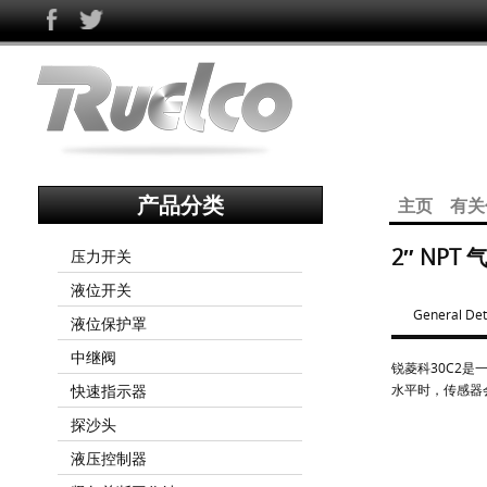
产品分类
主页
有关
2″ NPT
压力开关
液位开关
General Det
液位保护罩
中继阀
锐菱科30C2
快速指示器
水平时，传感器
探沙头
液压控制器