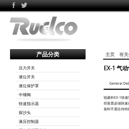
产品分类
主页
有关
EX-1 气
压力开关
液位开关
General Det
液位保护罩
中继阀
锐菱科EX-1
快速指示器
些装置必须快速
装时不需任何特
探沙头
液压控制器