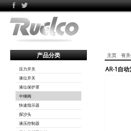
产品分类
主页
有关
AR-1自动
压力开关
液位开关
液位保护罩
中继阀
快速指示器
探沙头
液压控制器