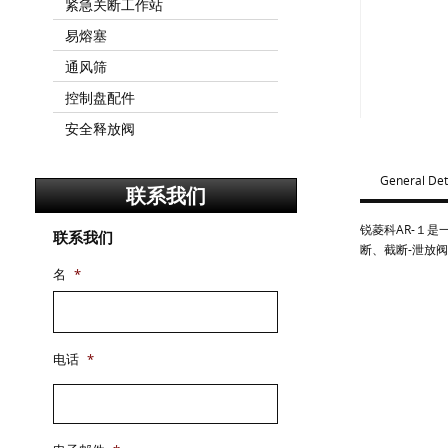
紧急关断工作站
易熔塞
通风筛
控制盘配件
安全释放阀
General Det
联系我们
锐菱科AR-１
联系我们
断、截断-泄放
名
*
电话
*