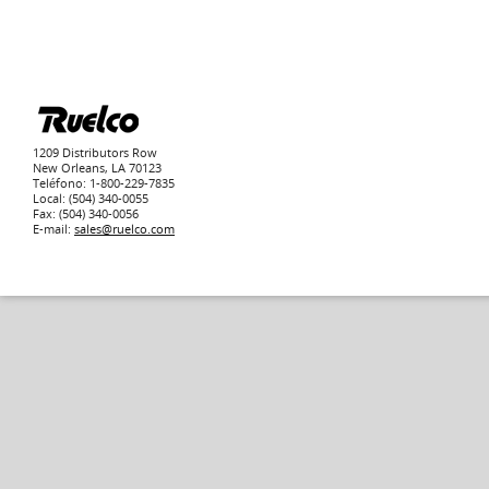
1209 Distributors Row
New Orleans, LA 70123
Teléfono: 1-800-229-7835
Local: (504) 340-0055
Fax: (504) 340-0056
E-mail:
sales@ruelco.com