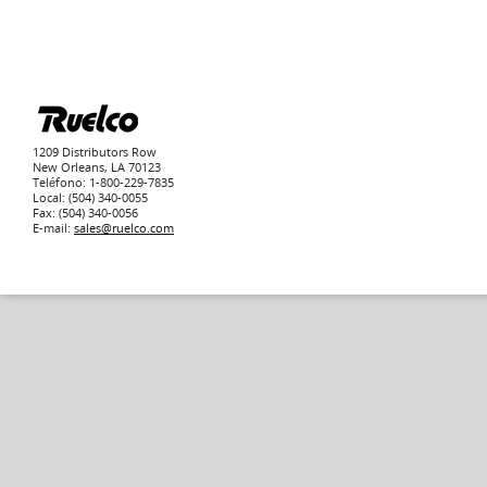
1209 Distributors Row
New Orleans, LA 70123
Teléfono: 1-800-229-7835
Local: (504) 340-0055
Fax: (504) 340-0056
E-mail:
sales@ruelco.com