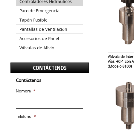
Controladores Hidráulicos
Paro de Emergencia
Tapón Fusible
Pantallas de Ventilación
Accesorios de Panel
Válvulas de Alivio
Válvula de Inter
Vías HC-1 con 
(Modelo 8100)
CONTÁCTENOS
Contáctenos
Nombre
*
Teléfono
*