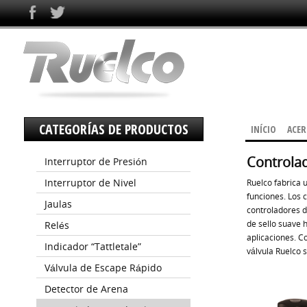
CATEGORÍAS DE PRODUCTOS
INÍCIO
ACER
Controlad
Interruptor de Presión
Interruptor de Nivel
Ruelco fabrica 
funciones. Los 
Jaulas
controladores d
de sello suave 
Relés
aplicaciones. C
Indicador “Tattletale”
válvula Ruelco s
Válvula de Escape Rápido
Detector de Arena