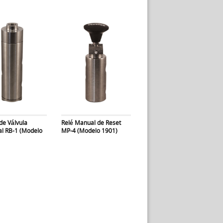
de Válvula
Relé Manual de Reset
al RB-1 (Modelo
MP-4 (Modelo 1901)