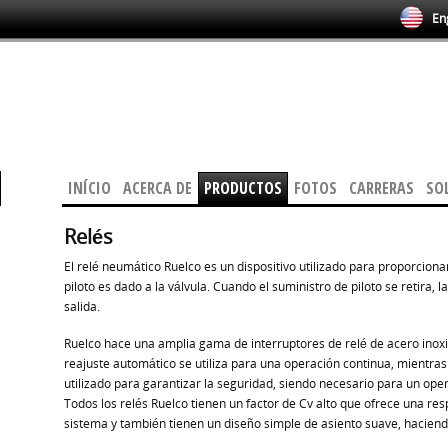
Eng
INÍCIO
ACERCA DE
PRODUCTOS
FOTOS
CARRERAS
SO
Relés
El relé neumático Ruelco es un dispositivo utilizado para proporciona
piloto es dado a la válvula. Cuando el suministro de piloto se retira, l
salida.
Ruelco hace una amplia gama de interruptores de relé de acero ino
reajuste automático se utiliza para una operación continua, mientra
utilizado para garantizar la seguridad, siendo necesario para un oper
Todos los relés Ruelco tienen un factor de Cv alto que ofrece una res
sistema y también tienen un diseño simple de asiento suave, haciendo