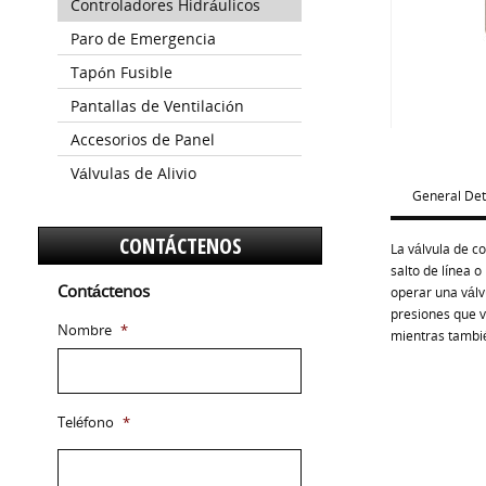
Controladores Hidráulicos
Paro de Emergencia
Tapón Fusible
Pantallas de Ventilación
Accesorios de Panel
Válvulas de Alivio
General Det
CONTÁCTENOS
La válvula de co
salto de línea o
Contáctenos
operar una válv
presiones que v
Nombre
*
mientras tambié
Teléfono
*