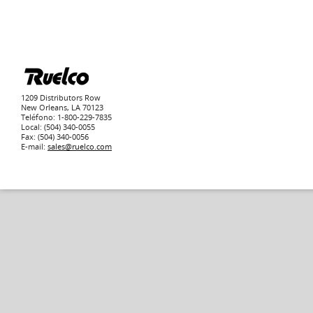
1209 Distributors Row
New Orleans, LA 70123
Teléfono: 1-800-229-7835
Local: (504) 340-0055
Fax: (504) 340-0056
E-mail:
sales@ruelco.com