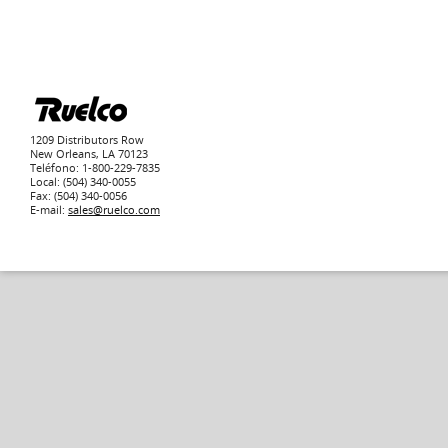
1209 Distributors Row
New Orleans, LA 70123
Teléfono: 1-800-229-7835
Local: (504) 340-0055
Fax: (504) 340-0056
E-mail:
sales@ruelco.com