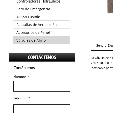
Controladores Hidráulicos
Paro de Emergencia
Tapón Fusible
Pantallas de Ventilación
Accesorios de Panel
Válvulas de Alivio
General Det
CONTÁCTENOS
La válvula de al
250 a 10.000 PS
Contáctenos
inoxidable perm
Nombre
*
Teléfono
*