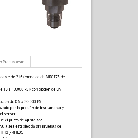
un Presupuesto
xidable de 316 (modelos de MR0175 de
e 10 a 10.000 PSI (con opción de un
ción de 0.5 a 20.000 PSI.
zado por la presión de instrumento y
el sensor.
ue el punto de ajuste sea
lvula sea establecida sin pruebas de
4HH3 y 4HL3).