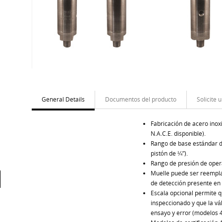
General Details
Documentos del producto
Solicite 
Fabricación de acero ino
N.A.C.E. disponible).
Rango de base estándar d
pistón de ¼”).
Rango de presión de opera
Muelle puede ser reempla
de detección presente en 
Escala opcional permite q
inspeccionado y que la vá
ensayo y error (modelos 