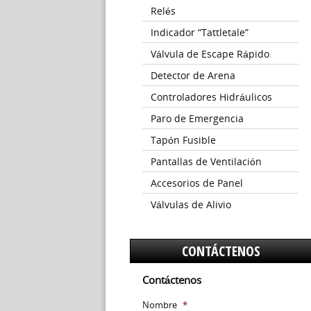
Relés
Indicador “Tattletale”
Válvula de Escape Rápido
Detector de Arena
Controladores Hidráulicos
Paro de Emergencia
Tapón Fusible
Pantallas de Ventilación
Accesorios de Panel
Válvulas de Alivio
CONTÁCTENOS
Contáctenos
Nombre
*