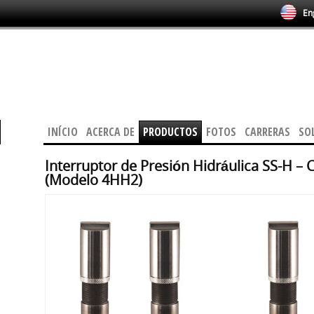
Eng
INÍCIO
ACERCA DE
PRODUCTOS
FOTOS
CARRERAS
SO
Interruptor de Presión Hidráulica SS-H – 
(Modelo 4HH2)